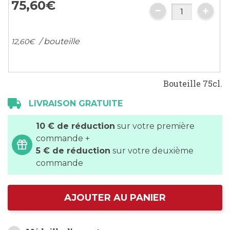
75,
60
€
/ bouteille
12,
60
€
Bouteille 75cl.
LIVRAISON GRATUITE
10 € de réduction
sur votre première
commande +
5 € de réduction
sur votre deuxième
commande
AJOUTER AU PANIER