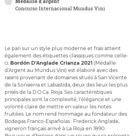
Médaille d'argent
Concurso Internacional Mundus Vini
Le pari sur un style plus moderne et frais atteint
également des étiquettes classiques comme celle-
ci.
Bordón D’Anglade Crianza 2021
(Médaille
d’Argent au Mundus Vini) est élaboré avec des
raisins provenant de domaines situés à San Vicente
de la Sonsierra et Labastida, deux des lieux les plus
prisés de la D.O.Ca. Rioja. Ses caractéristiques
principales sont la complexité, l’élégance et une
volonté claire de mettre en valeur les notes
fruitées. Le nom rend hommage au fondateur des
Bodegas Franco-Españolas : Frederick Anglade,
vigneron français arrivé à La Rioja en 1890.
Beaucoup d’histoire dans un rouge qui se présente