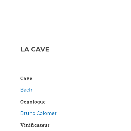
LA CAVE
Cave
Bach
Oenologue
Bruno Colomer
Vinificateur