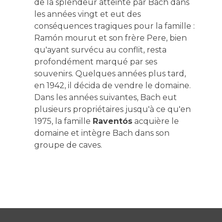
de la splendeur atteinte par Bach dans
les années vingt et eut des
conséquences tragiques pour la famille :
Ramón mourut et son frère Pere, bien
qu'ayant survécu au conflit, resta
profondément marqué par ses
souvenirs. Quelques années plus tard,
en 1942, il décida de vendre le domaine.
Dans les années suivantes, Bach eut
plusieurs propriétaires jusqu'à ce qu'en
1975, la famille
Raventós
acquière le
domaine et intègre Bach dans son
groupe de caves.