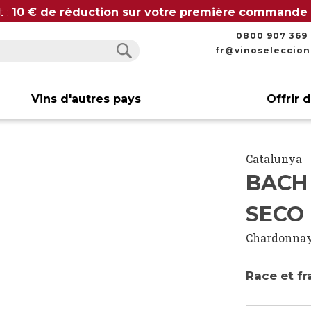
t :
10 € de réduction sur votre première commande
0800 907 369
fr@vinoseleccio
Rechercher
Rechercher
Vins d'autres pays
Offrir 
Catalunya
BACH
SECO
Chardonna
Race et fr