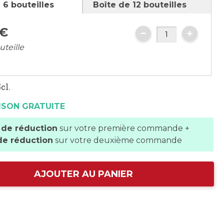
 6 bouteilles
Boîte de 12 bouteilles
€
uteille
cl.
ISON GRATUITE
 de réduction
sur votre première commande +
de réduction
sur votre deuxième commande
AJOUTER AU PANIER