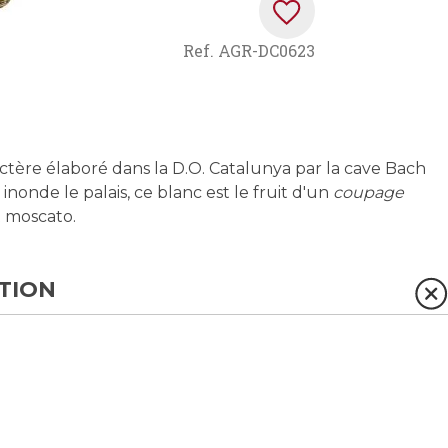
Ref.
AGR-DC0623
actère élaboré dans la D.O. Catalunya par la cave Bach
onde le palais, ce blanc est le fruit d'un
coupage
t moscato.
TION