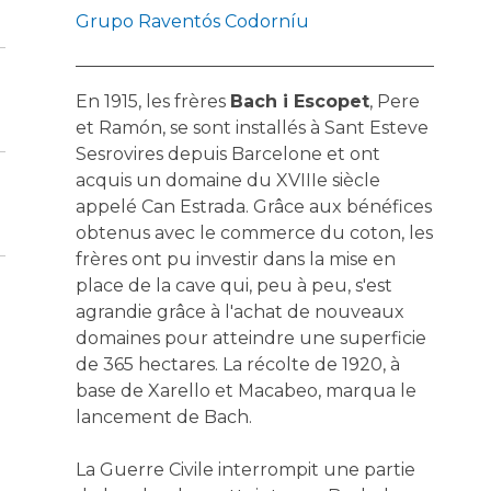
Grupo Raventós Codorníu
En 1915, les frères
Bach i Escopet
, Pere
et Ramón, se sont installés à Sant Esteve
Sesrovires depuis Barcelone et ont
acquis un domaine du XVIIIe siècle
appelé Can Estrada. Grâce aux bénéfices
obtenus avec le commerce du coton, les
frères ont pu investir dans la mise en
place de la cave qui, peu à peu, s'est
agrandie grâce à l'achat de nouveaux
domaines pour atteindre une superficie
de 365 hectares. La récolte de 1920, à
base de Xarello et Macabeo, marqua le
lancement de Bach.
La Guerre Civile interrompit une partie