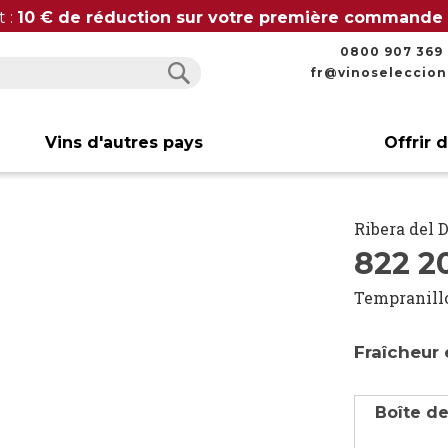
t :
10 € de réduction sur votre première commande
0800 907 369
fr@vinoseleccio
Rechercher
Rechercher
Vins d'autres pays
Offrir 
Ribera del 
822 2
Tempranill
Fraîcheur 
Boîte de