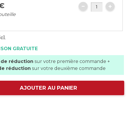
€
outeille
cl.
ISON GRATUITE
 de réduction
sur votre première commande +
de réduction
sur votre deuxième commande
AJOUTER AU PANIER