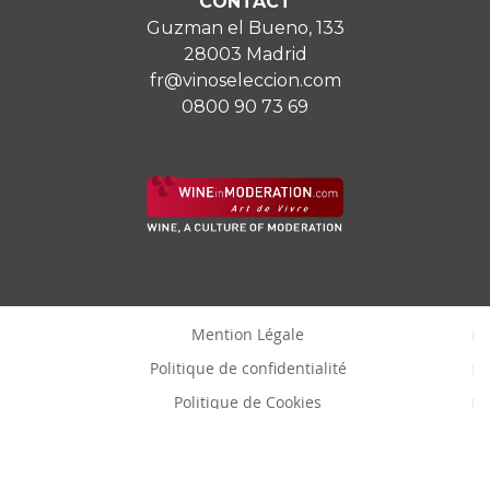
CONTACT
Guzman el Bueno, 133
28003 Madrid
fr@vinoseleccion.com
0800 90 73 69
Mention Légale
Politique de confidentialité
Politique de Cookies
Consentemenet à modifier les cookies
Copyright © Vinoselección S.A.