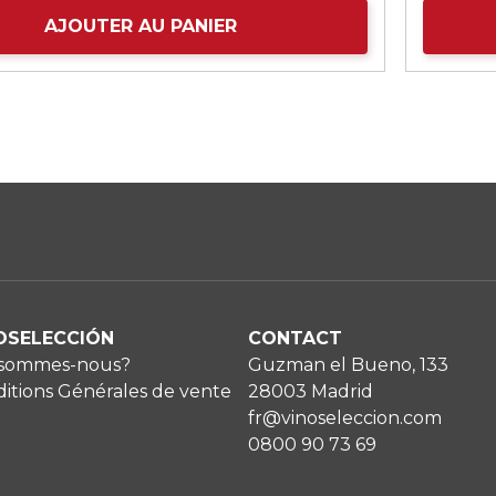
AJOUTER AU PANIER
OSELECCIÓN
CONTACT
 sommes-nous?
Guzman el Bueno, 133
itions Générales de vente
28003 Madrid
fr@vinoseleccion.com
0800 90 73 69