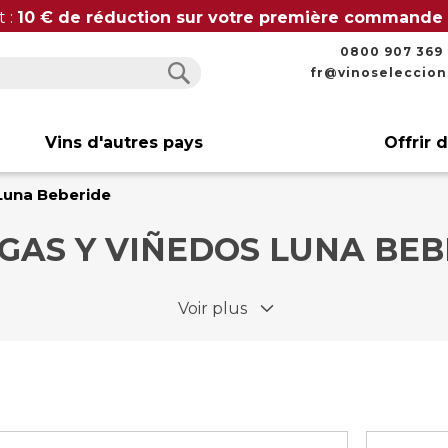
t :
10 € de réduction sur votre première commande
0800 907 369
fr@vinoseleccio
Rechercher
Rechercher
Vins d'autres pays
Offrir 
Luna Beberide
GAS Y VIÑEDOS LUNA BEB
Voir plus