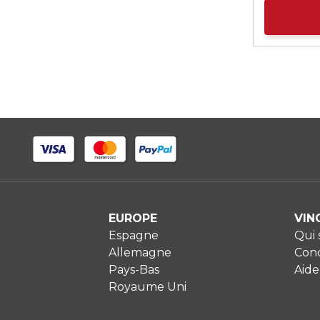
EUROPE
VIN
Espagne
Qui
Allemagne
Cond
Pays-Bas
Aide
Royaume Uni