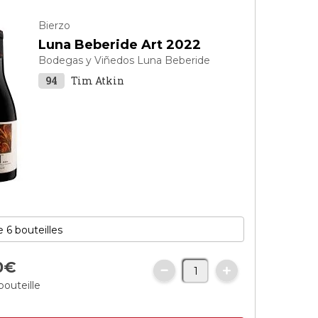
Bierzo
Luna Beberide Art 2022
Bodegas y Viñedos Luna Beberide
94
Tim Atkin
0
€
bouteille