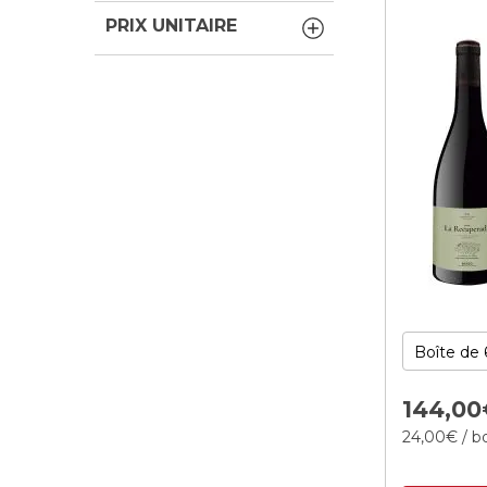
PRIX UNITAIRE
144,
00
24,
00
€
/ bo