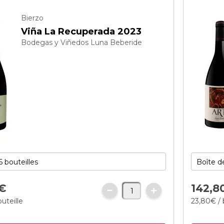
Bierzo
Viña La Recuperada 2023
Bodegas y Viñedos Luna Beberide
€
142,
8
uteille
23,
80
€
/ 