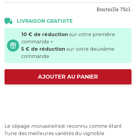
Bouteille 75cl.
LIVRAISON GRATUITE
10 € de réduction
sur votre première
commande +
5 € de réduction
sur votre deuxième
commande
AJOUTER AU PANIER
Le cépage
monastrell
est reconnu comme étant
l'une des meilleures variétés du vignoble