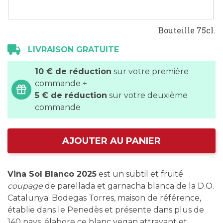
Bouteille 75cl.
LIVRAISON GRATUITE
10 € de réduction
sur votre première
commande +
5 € de réduction
sur votre deuxième
commande
AJOUTER AU PANIER
Viña Sol Blanco 2025
est un subtil et fruité
coupage
de parellada et garnacha blanca de la D.O.
Catalunya. Bodegas Torres, maison de référence,
établie dans le Penedès et présente dans plus de
140 pays, élabore ce blanc vegan attrayant et