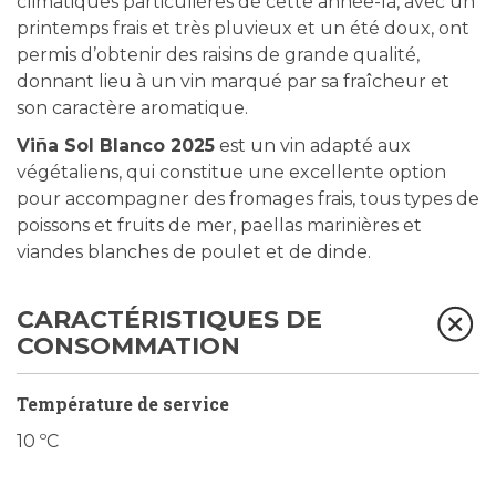
climatiques particulières de cette année-là, avec un
printemps frais et très pluvieux et un été doux, ont
permis d’obtenir des raisins de grande qualité,
donnant lieu à un vin marqué par sa fraîcheur et
son caractère aromatique.
Viña Sol Blanco 2025
est un vin adapté aux
végétaliens, qui constitue une excellente option
pour accompagner des fromages frais, tous types de
poissons et fruits de mer, paellas marinières et
viandes blanches de poulet et de dinde.
CARACTÉRISTIQUES DE
CONSOMMATION
Température de service
10 ºC