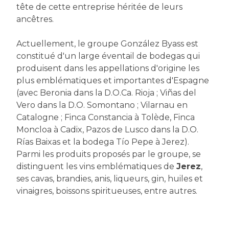
tête de cette entreprise héritée de leurs
ancêtres.
Actuellement, le groupe González Byass est
constitué d'un large éventail de bodegas qui
produisent dans les appellations d'origine les
plus emblématiques et importantes d'Espagne
(avec Beronia dans la D.O.Ca. Rioja ; Viñas del
Vero dans la D.O. Somontano ; Vilarnau en
Catalogne ; Finca Constancia à Tolède, Finca
Moncloa à Cadix, Pazos de Lusco dans la D.O.
Rías Baixas et la bodega Tío Pepe à Jerez).
Parmi les produits proposés par le groupe, se
distinguent les vins emblématiques de
Jerez
,
ses cavas, brandies, anis, liqueurs, gin, huiles et
vinaigres, boissons spiritueuses, entre autres.