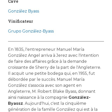
Cave
González Byass
Vinificateur
Grupo González-Byass
En 1835, l'entrepreneur Manuel María
González Angel arriva à Jerez avec l'intention
de faire des affaires grâce à la demande
croissante de Sherry de la part de l'Angleterre.
Il acquit une petite bodega qui, en 1955, fut
débordée par le succès. Manuel María
González s'associa avec son agent en
Angleterre, M. Robert Blake Byass, donnant
ainsi naissance à la compagnie
González-
Byassz
. Aujourd'hui, c'est la cinquième
génération de la famille González qui est à la