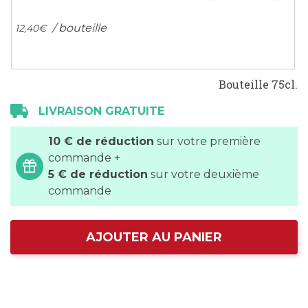
/ bouteille
12,
40
€
Bouteille 75cl.
LIVRAISON GRATUITE
10 € de réduction
sur votre première
commande +
5 € de réduction
sur votre deuxième
commande
AJOUTER AU PANIER