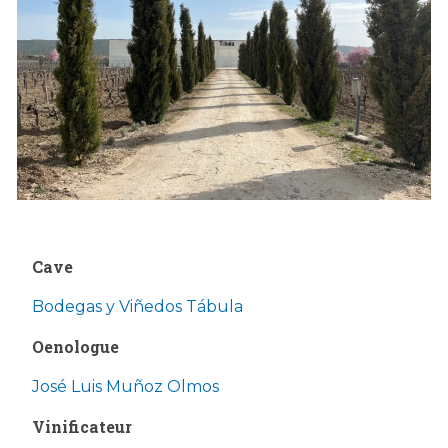
Cave
Bodegas y Viñedos Tábula
Oenologue
José Luis Muñoz Olmos
Vinificateur