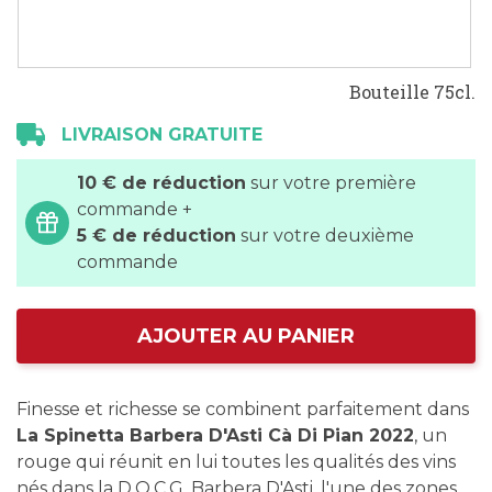
Bouteille 75cl.
LIVRAISON GRATUITE
10 € de réduction
sur votre première
commande +
5 € de réduction
sur votre deuxième
commande
AJOUTER AU PANIER
Finesse et richesse se combinent parfaitement dans
La Spinetta Barbera D'Asti Cà Di Pian 2022
, un
rouge qui réunit en lui toutes les qualités des vins
nés dans la D.O.C.G. Barbera D'Asti, l'une des zones