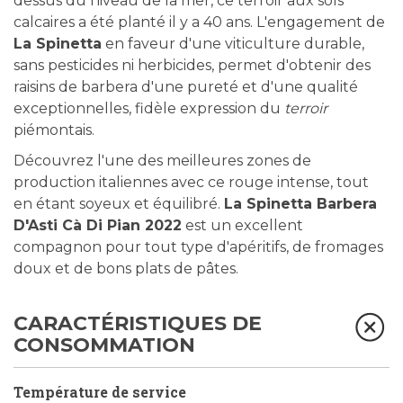
dessus du niveau de la mer, ce terroir aux sols
calcaires a été planté il y a 40 ans. L'engagement de
La Spinetta
en faveur d'une viticulture durable,
sans pesticides ni herbicides, permet d'obtenir des
raisins de barbera d'une pureté et d'une qualité
exceptionnelles, fidèle expression du
terroir
piémontais.
Découvrez l'une des meilleures zones de
production italiennes avec ce rouge intense, tout
en étant soyeux et équilibré.
La Spinetta Barbera
D'Asti Cà Di Pian 2022
est un excellent
compagnon pour tout type d'apéritifs, de fromages
doux et de bons plats de pâtes.
CARACTÉRISTIQUES DE
CONSOMMATION
Température de service