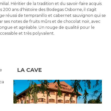
ilial. Héritier de la tradition et du savoir-faire acquis
s 200 ans d'histoire des Bodegas Osborne, il s'agit
ge
réussi de tempranillo et cabernet sauvignon qui se
r ses notes de fruits mûrs et de chocolat noir, avec
longue et agréable. Un rouge de qualité pour le
ccessible et très polyvalent.
LA CAVE
e
ca