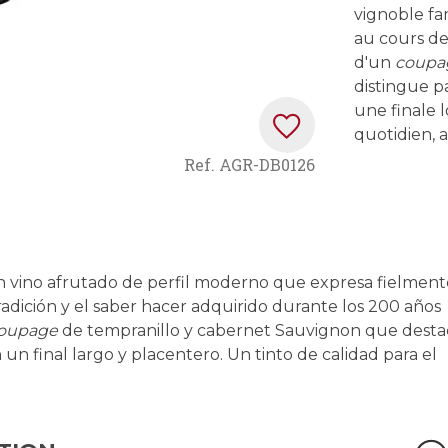
vignoble fam
au cours de
d'un
coupa
distingue pa
une finale 
quotidien, a
Ref.
AGR-DB0126
n vino afrutado de perfil moderno que expresa fielment
tradición y el saber hacer adquirido durante los 200 años
oupage
de tempranillo y cabernet Sauvignon que desta
un final largo y placentero. Un tinto de calidad para el