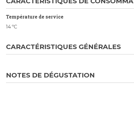
CARACTÉRISTIQUES DE CONSOMMA
Température de service
14 ºC
CARACTÉRISTIQUES GÉNÉRALES
NOTES DE DÉGUSTATION