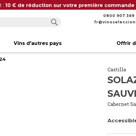
t :
10 € de réduction sur votre première commande
0800 907 369
fr@vinoseleccio
Rechercher
Rechercher
Vins d'autres pays
Offrir 
024
Castilla
SOLA
SAUV
Cabernet S
Accessibl