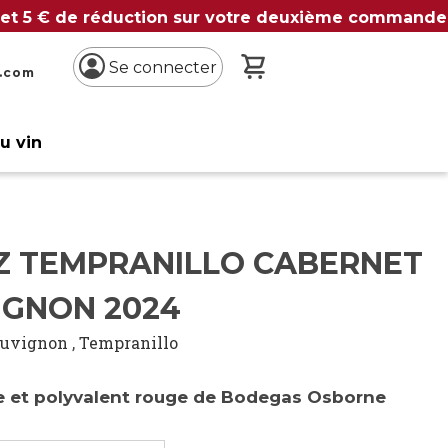
 et 5 € de réduction sur votre deuxième commande
Mon panier
Se connecter
n.com
du vin
Z TEMPRANILLO CABERNET
IGNON 2024
auvignon
,
Tempranillo
e et polyvalent rouge de Bodegas Osborne