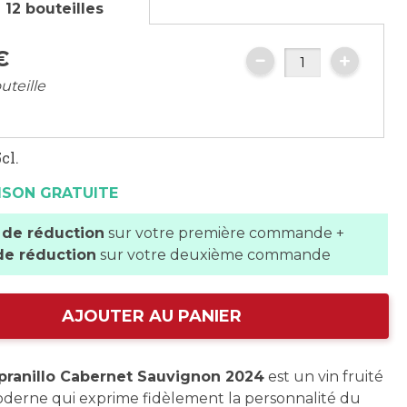
 12 bouteilles
€
uteille
cl.
ISON GRATUITE
 de réduction
sur votre première commande +
de réduction
sur votre deuxième commande
AJOUTER AU PANIER
pranillo Cabernet Sauvignon 2024
est un vin fruité
oderne qui exprime fidèlement la personnalité du