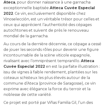
Ateca
, pour donner naissance à une garnacha
exceptionnelle baptisée
Atteca Cuvée Especial
2022
. Ce vin, exclusivement disponible chez
Vinoselección, est un véritable trésor pour celles et
ceux qui apprécient l’authenticité des cépages
autochtones et suivent de près le renouveau
mondial de la garnacha.
Au cours de la dernière décennie, ce cépage a cessé
de jouer les seconds rôles pour devenir une figure
incontournable de la scène viticole espagnole,
rivalisant avec l’omniprésent tempranillo.
Atteca
Cuvée Especial 2022
en est la parfaite illustration :
issu de vignes à faible rendement, plantées sur les
coteaux schisteux les plus élevés autour de la
commune d’Ateca (province de Saragosse), ce vin
exprime avec élégance la force du terroir et la
noblesse de cette variété.
Ce projet est porté par Viñas Familia Gil, l’un des