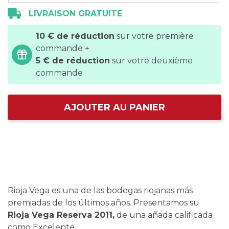
LIVRAISON GRATUITE
10 € de réduction
sur votre première
commande +
5 € de réduction
sur votre deuxième
commande
AJOUTER AU PANIER
Rioja Vega es una de las bodegas riojanas más
premiadas de los últimos años. Presentamos su
Rioja Vega Reserva 2011,
de una añada calificada
como Excelente.