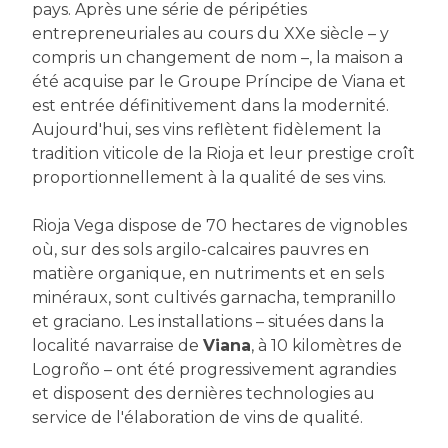
pays. Après une série de péripéties
entrepreneuriales au cours du XXe siècle – y
compris un changement de nom –, la maison a
été acquise par le Groupe Príncipe de Viana et
est entrée définitivement dans la modernité.
Aujourd'hui, ses vins reflètent fidèlement la
tradition viticole de la Rioja et leur prestige croît
proportionnellement à la qualité de ses vins.
Rioja Vega dispose de 70 hectares de vignobles
où, sur des sols argilo-calcaires pauvres en
matière organique, en nutriments et en sels
minéraux, sont cultivés garnacha, tempranillo
et graciano. Les installations – situées dans la
localité navarraise de
Viana
, à 10 kilomètres de
Logroño – ont été progressivement agrandies
et disposent des dernières technologies au
service de l'élaboration de vins de qualité.