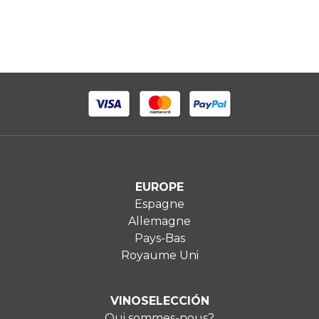
EUROPE
Espagne
Allemagne
Pays-Bas
Royaume Uni
VINOSELECCIÓN
Qui sommes-nous?