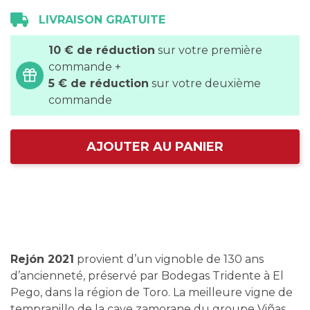
LIVRAISON GRATUITE
10 € de réduction
sur votre première
commande +
5 € de réduction
sur votre deuxième
commande
AJOUTER AU PANIER
Rejón 2021
provient d’un vignoble de 130 ans
d’ancienneté, préservé par Bodegas Tridente à El
Pego, dans la région de Toro. La meilleure vigne de
tempranillo de la cave zamorane du groupe Viñas