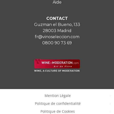
Aide
CONTACT
Guzman el Bueno, 133
28003 Madrid
fr@vinoseleccion.com
0800 90 73 69
Mention Légale
Politique de confidentialité
Politique de Cookies