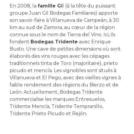
En 2008, la
famille Gi
l (à la tête du puissant
groupe Juan Gil Bodegas Familiares) apporte
son savoir-faire à Villanueva de Campeán, à 30
km au sud de Zamora, au cœur de la région
connue sous le nom de Tierra del Vino. Ici, ils
fondent
Bodegas Tridente
avec Enrique
Busto. Une cave de petites dimensions où sont
élaborés des vins rouges avec les cépages
traditionnels tinta de Toro (majoritaire), prieto
picudo et mencía. Les vignobles sont situés à
Villanueva et El Pego, avec des vieilles vignes à
faible rendement des régions du Bierzo et de
León. Actuellement, Bodegas Tridente
commercialise les marques Entresuelos,
Tridente Mencía, Tridente Tempranillo,
Tridente Prieto Picudo et Rejón.