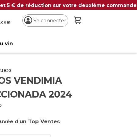
 et 5 € de réduction sur votre deuxième commande
Mon panier
Se connecter
n.com
du vin
Duero
OS VENDIMIA
CCIONADA 2024
o
cuvée d'un Top Ventes