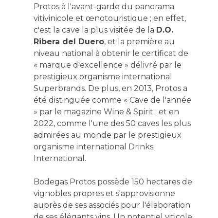
Protos à l'avant-garde du panorama
vitivinicole et œnotouristique ; en effet,
c'est la cave la plus visitée de la
D.O.
Ribera del Duero
, et la première au
niveau national à obtenir le certificat de
« marque d'excellence » délivré par le
prestigieux organisme international
Superbrands. De plus, en 2013, Protos a
été distinguée comme « Cave de l'année
» par le magazine Wine & Spirit ; et en
2022, comme l'une des 50 caves les plus
admirées au monde par le prestigieux
organisme international Drinks
International.
Bodegas Protos possède 150 hectares de
vignobles propres et s'approvisionne
auprès de ses associés pour l'élaboration
de ses élégants vins. Un potentiel viticole