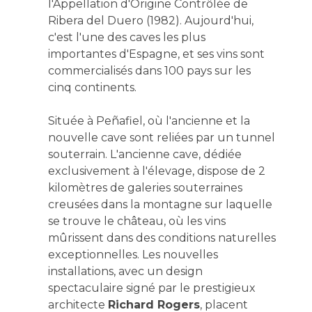
l'Appellation d'Origine Contrôlée de
Ribera del Duero (1982). Aujourd'hui,
c'est l'une des caves les plus
importantes d'Espagne, et ses vins sont
commercialisés dans 100 pays sur les
cinq continents.
Située à Peñafiel, où l'ancienne et la
nouvelle cave sont reliées par un tunnel
souterrain. L'ancienne cave, dédiée
exclusivement à l'élevage, dispose de 2
kilomètres de galeries souterraines
creusées dans la montagne sur laquelle
se trouve le château, où les vins
mûrissent dans des conditions naturelles
exceptionnelles. Les nouvelles
installations, avec un design
spectaculaire signé par le prestigieux
architecte
Richard Rogers
, placent