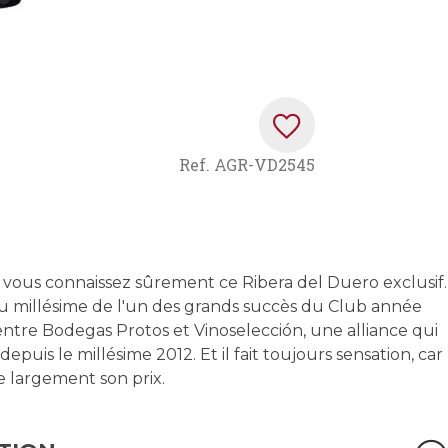
Ref.
AGR-VD2545
, vous connaissez sûrement ce Ribera del Duero exclusif.
u millésime de l'un des grands succès du Club année
 entre Bodegas Protos et Vinoselección, une alliance qui
puis le millésime 2012. Et il fait toujours sensation, car
e largement son prix.