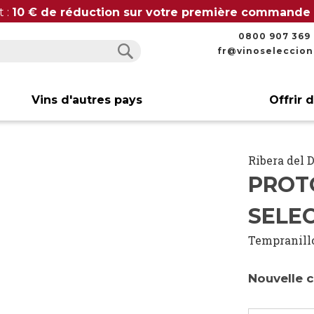
t :
10 € de réduction sur votre première commande
0800 907 369
fr@vinoseleccio
Rechercher
Rechercher
Vins d'autres pays
Offrir 
Ribera del 
PROT
SELE
Tempranill
Nouvelle 