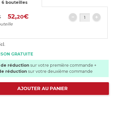
 6 bouteilles
52,
€
€
20
uteille
cl.
ISON GRATUITE
 de réduction
sur votre première commande +
de réduction
sur votre deuxième commande
AJOUTER AU PANIER