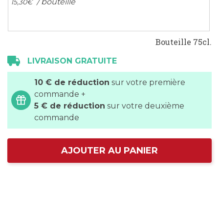
/ bouteille
15,
30
€
Bouteille 75cl.
LIVRAISON GRATUITE
10 € de réduction
sur votre première
commande +
5 € de réduction
sur votre deuxième
commande
AJOUTER AU PANIER