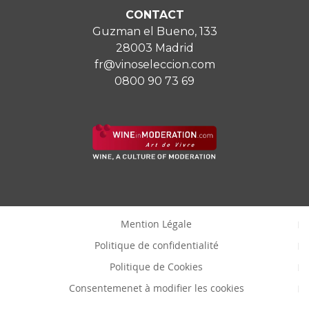
CONTACT
Guzman el Bueno, 133
28003 Madrid
fr@vinoseleccion.com
0800 90 73 69
Mention Légale
Politique de confidentialité
Politique de Cookies
Consentemenet à modifier les cookies