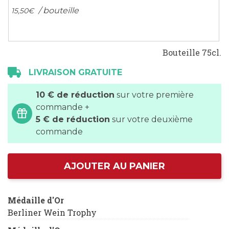
/ bouteille
15,
50
€
Bouteille 75cl.
LIVRAISON GRATUITE
10 € de réduction
sur votre première
commande +
5 € de réduction
sur votre deuxième
commande
AJOUTER AU PANIER
Médaille d'Or
Berliner Wein Trophy