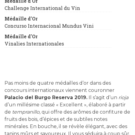
Médaille d'Or
Challenge International du Vin
Médaille d'Or
Concurso Internacional Mundus Vini
Médaille d'Or
Vinalies Internationales
Pas moins de quatre médailles d’or dans des
concours internationaux viennent couronner
Palacio del Burgo Reserva 2019.
Il s’agit d’un
rioja
d’un millésime classé « Excellent », élaboré à partir
de
tempranillo
, qui offre des arômes de confiture de
fruits des bois, d’épices et de subtiles notes
minérales. En bouche, il se révèle élégant, avec des
tanins mûrs et savoureux. Il vous séduira à coup sûr.