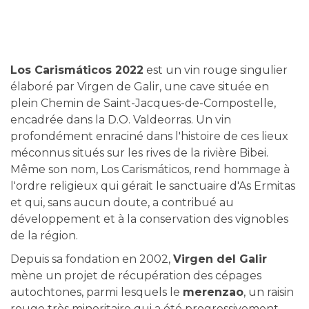
Los Carismáticos 2022
est un vin rouge singulier
élaboré par Virgen de Galir, une cave située en
plein Chemin de Saint-Jacques-de-Compostelle,
encadrée dans la D.O. Valdeorras. Un vin
profondément enraciné dans l'histoire de ces lieux
méconnus situés sur les rives de la rivière Bibei.
Même son nom, Los Carismáticos, rend hommage à
l'ordre religieux qui gérait le sanctuaire d'As Ermitas
et qui, sans aucun doute, a contribué au
développement et à la conservation des vignobles
de la région.
Depuis sa fondation en 2002,
Virgen del Galir
mène un projet de récupération des cépages
autochtones, parmi lesquels le
merenzao
, un raisin
rouge très minoritaire qui a été progressivement