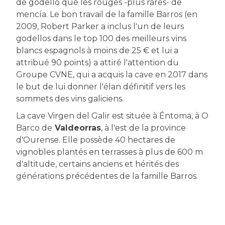
de godello que les rouges -plus rares- de
mencía. Le bon travail de la famille Barros (en
2009, Robert Parker a inclus l'un de leurs
godellos dans le top 100 des meilleurs vins
blancs espagnols à moins de 25 € et lui a
attribué 90 points) a attiré l'attention du
Groupe CVNE, qui a acquis la cave en 2017 dans
le but de lui donner l'élan définitif vers les
sommets des vins galiciens.
La cave Virgen del Galir est située à Éntoma, à O
Barco de
Valdeorras
, à l'est de la province
d'Ourense. Elle possède 40 hectares de
vignobles plantés en terrasses à plus de 600 m
d'altitude, certains anciens et hérités des
générations précédentes de la famille Barros.