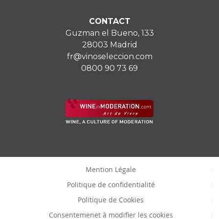
CONTACT
Guzman el Bueno, 133
28003 Madrid
fr@vinoseleccion.com
0800 90 73 69
Mention Légale
Politique de confidentialité
Politique de Cookies
Consentemenet à modifier les cookies