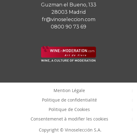
Guzman el Bueno, 133
28003 Madrid
fr@vinoseleccion.com
0800 90 73 69
Mention Légale
Politique de confidentialité
Politique de Cookies
Consentemenet à modifier les cookies
Copyright © Vinoselección S.A.