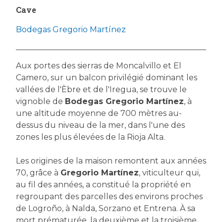
Cave
Bodegas Gregorio Martínez
Aux portes des sierras de Moncalvillo et El
Camero, sur un balcon privilégié dominant les
vallées de l'Èbre et de l'Iregua, se trouve le
vignoble de
Bodegas Gregorio Martínez
, à
une altitude moyenne de 700 mètres au-
dessus du niveau de la mer, dans l'une des
zones les plus élevées de la Rioja Alta.
Les origines de la maison remontent aux années
70, grâce à
Gregorio Martínez
, viticulteur qui,
au fil des années, a constitué la propriété en
regroupant des parcelles des environs proches
de Logroño, à Nalda, Sorzano et Entrena. À sa
mort prématurée, la deuxième et la troisième