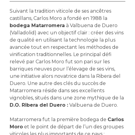
Suivant la tradition viticole de ses ancêtres
castillans, Carlos Moro a fondé en 1988 la
bodega Matarromera
à Valbuena de Duero
(Valladolid) avec un objectif clair : créer des vins
de qualité en utilisant la technologie la plus
avancée tout en respectant les méthodes de
vinification traditionnelles. Le principal défi
relevé par Carlos Moro fut son pari sur les
barriques neuves pour l’élevage de ses vins,
une initiative alors novatrice dans la Ribera del
Duero. Une autre des clés du succès de
Matarromera réside dans ses excellents
vignobles, situés dans une zone mythique de la
D.O. Ribera del Duero :
Valbuena de Duero.
Matarromera fut la première bodega de
Carlos
Moro
et le point de départ de l’un des groupes
viticoles les plus importants de ce pays :