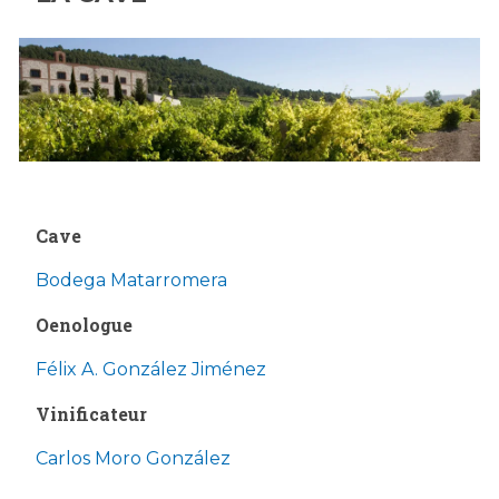
Cave
Bodega Matarromera
Oenologue
Félix A. González Jiménez
Vinificateur
Carlos Moro González