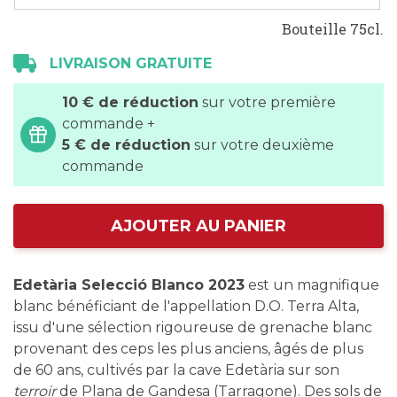
Bouteille 75cl.
LIVRAISON GRATUITE
10 € de réduction
sur votre première
commande +
5 € de réduction
sur votre deuxième
commande
AJOUTER AU PANIER
Edetària Selecció Blanco 2023
est un magnifique
blanc bénéficiant de l'appellation D.O. Terra Alta,
issu d'une sélection rigoureuse de grenache blanc
provenant des ceps les plus anciens, âgés de plus
de 60 ans, cultivés par la cave Edetària sur son
terroir
de Plana de Gandesa (Tarragone). Des sols de