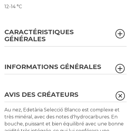
12-14 °C
CARACTÉRISTIQUES
GÉNÉRALES
INFORMATIONS GÉNÉRALES
AVIS DES CRÉATEURS
Au nez, Edetària Selecció Blanco est complexe et
très minéral, avec des notes d'hydrocarbures. En
bouche, puissant et bien équilibré avec une bonne
acidité très intégrée, ce qui lui conférera une