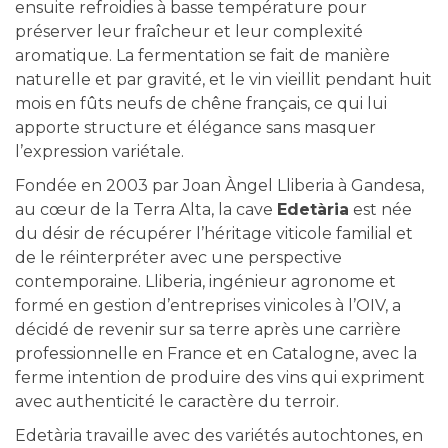
ensuite refroidies à basse température pour
préserver leur fraîcheur et leur complexité
aromatique. La fermentation se fait de manière
naturelle et par gravité, et le vin vieillit pendant huit
mois en fûts neufs de chêne français, ce qui lui
apporte structure et élégance sans masquer
l’expression variétale.
Fondée en 2003 par Joan Àngel Lliberia à Gandesa,
au cœur de la Terra Alta, la cave
Edetària
est née
du désir de récupérer l’héritage viticole familial et
de le réinterpréter avec une perspective
contemporaine. Lliberia, ingénieur agronome et
formé en gestion d’entreprises vinicoles à l’OIV, a
décidé de revenir sur sa terre après une carrière
professionnelle en France et en Catalogne, avec la
ferme intention de produire des vins qui expriment
avec authenticité le caractère du terroir.
Edetària travaille avec des variétés autochtones, en