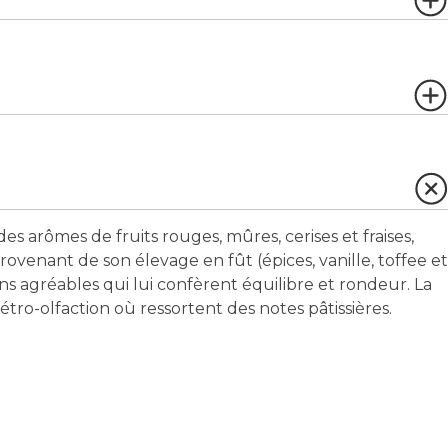
s arômes de fruits rouges, mûres, cerises et fraises,
provenant de son élevage en fût (épices, vanille, toffee et
ins agréables qui lui confèrent équilibre et rondeur. La
étro-olfaction où ressortent des notes pâtissières.