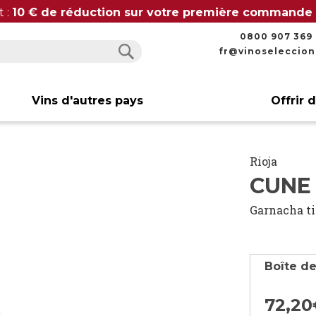
t :
10 € de réduction sur votre première commande
0800 907 369
fr@vinoseleccio
Rechercher
Rechercher
Vins d'autres pays
Offrir 
Rioja
CUNE
Garnacha t
Boîte de
72,
20