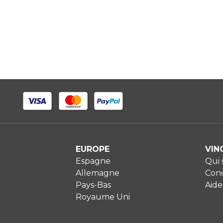
EUROPE
VIN
Espagne
Qui
Allemagne
Cond
Pays-Bas
Aide
Royaume Uni