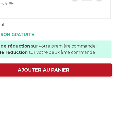
outeille
cl.
ISON GRATUITE
 de réduction
sur votre première commande +
de réduction
sur votre deuxième commande
AJOUTER AU PANIER