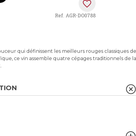
Ref.
AGR-DO0788
ouceur qui définissent les meilleurs rouges classiques d
ifique, ce vin assemble quatre cépages traditionnels de l
.
TION