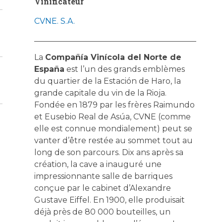
Vinificateur
CVNE. S.A.
La
Compañía Vinícola del Norte de
España
est l’un des grands emblèmes
du quartier de la Estación de Haro, la
grande capitale du vin de la Rioja.
Fondée en 1879 par les frères Raimundo
et Eusebio Real de Asúa, CVNE (comme
elle est connue mondialement) peut se
vanter d’être restée au sommet tout au
long de son parcours. Dix ans après sa
création, la cave a inauguré une
impressionnante salle de barriques
conçue par le cabinet d’Alexandre
Gustave Eiffel. En 1900, elle produisait
déjà près de 80 000 bouteilles, un