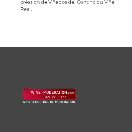
création de Viñedos del Contino ou Viña
Real.