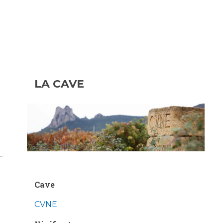
LA CAVE
e
a
Cave
CVNE