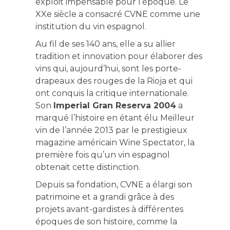
exploit impensable pour l’époque. Le
XXe siècle a consacré CVNE comme une
institution du vin espagnol.
Au fil de ses 140 ans, elle a su allier
tradition et innovation pour élaborer des
vins qui, aujourd’hui, sont les porte-
drapeaux des rouges de la Rioja et qui
ont conquis la critique internationale.
Son
Imperial Gran Reserva 2004
a
marqué l’histoire en étant élu Meilleur
vin de l’année 2013 par le prestigieux
magazine américain Wine Spectator, la
première fois qu’un vin espagnol
obtenait cette distinction.
Depuis sa fondation, CVNE a élargi son
patrimoine et a grandi grâce à des
projets avant-gardistes à différentes
époques de son histoire, comme la