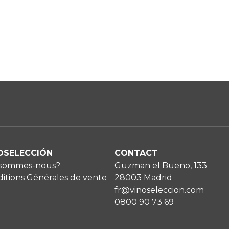
OSELECCIÓN
CONTACT
 sommes-nous?
Guzman el Bueno, 133
itions Générales de vente
28003 Madrid
fr@vinoseleccion.com
0800 90 73 69