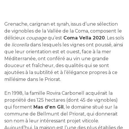
Grenache, carignan et syrah, issus d’une sélection
de vignobles de la Vallée de la Coma, composent le
délicieux
coupage
qu’est
Coma Vella 2020
. Les sols
de
licorella
dans lesquels les vignes ont poussé, ainsi
que leur orientation est et ouest, face à la mer
Méditerranée, ont conféré au vin une grande
douceur et fraîcheur, des qualités qui se sont
ajoutées à la subtilité et à l’élégance propres à ce
millésime dans le Priorat.
En 1998, la famille Rovira Carbonell acquérait la
propriété des 125 hectares (dont 45 de vignobles)
qui forment
Mas d’en Gil
, le domaine situé sur la
commune de Bellmunt del Priorat, qui donnerait
son nom à leur intéressant projet viticole.
Aujourd’hui, la maison est l’une des plus établies de