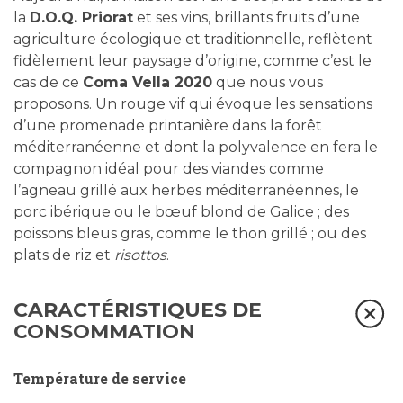
la
D.O.Q. Priorat
et ses vins, brillants fruits d’une
agriculture écologique et traditionnelle, reflètent
fidèlement leur paysage d’origine, comme c’est le
cas de ce
Coma Vella 2020
que nous vous
proposons. Un rouge vif qui évoque les sensations
d’une promenade printanière dans la forêt
méditerranéenne et dont la polyvalence en fera le
compagnon idéal pour des viandes comme
l’agneau grillé aux herbes méditerranéennes, le
porc ibérique ou le bœuf blond de Galice ; des
poissons bleus gras, comme le thon grillé ; ou des
plats de riz et
risottos
.
CARACTÉRISTIQUES DE
CONSOMMATION
Température de service