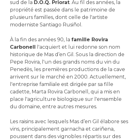
sud de la
D.O.Q. Priorat
. Au fil des années, la
propriété est passée dans le patrimoine de
plusieurs familles, dont celle de l'artiste
moderniste Santiago Rusiñol.
À la fin des années 90, la
famille Rovira
Carbonell
l'acquiert et lui redonne son nom
historique de Mas d’en Gil. Sous la direction de
Pepe Rovira, l'un des grands noms du vin du
Penedès, les premières productions de la cave
arrivent sur le marché en 2000. Actuellement,
l'entreprise familiale est dirigée par sa fille
cadette, Marta Rovira Carbonell, qui a mis en
place l'agriculture biologique sur l'ensemble
du domaine, entre autres mesures.
Les raisins avec lesquels Mas d’en Gil élabore ses
vins, principalement garnacha et cariñena,
poussent dans des vignobles répartis sur des