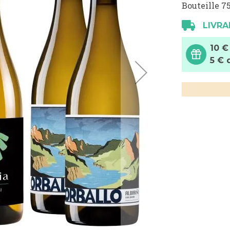
Bouteille 75
LIVRA
10 €
5 € 