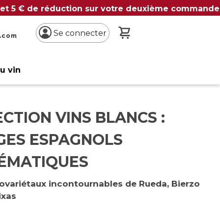
 et 5 € de réduction sur votre deuxième commande
Mon panier
Se connecter
n.com
du vin
CTION VINS BLANCS :
GES ESPAGNOLS
ÉMATIQUES
ovariétaux incontournables de Rueda, Bierzo
ixas