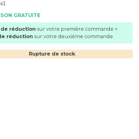
cl.
ISON GRATUITE
 de réduction
sur votre première commande +
de réduction
sur votre deuxième commande
Rupture de stock