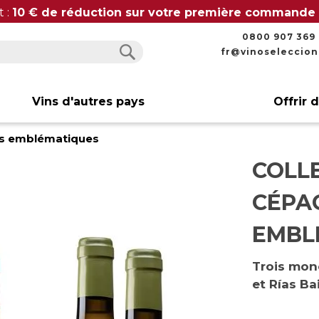
t :
10 € de réduction sur votre première commande
0800 907 369
fr@vinoseleccio
Rechercher
Rechercher
Vins d'autres pays
Offrir 
ols emblématiques
COLLE
CÉPA
EMBL
Trois mon
et Rías Ba