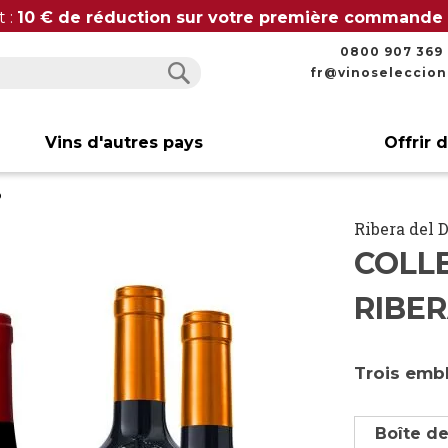
t :
10 € de réduction sur votre première commande
0800 907 369
fr@vinoseleccio
Rechercher
Rechercher
Vins d'autres pays
Offrir 
o
Ribera del 
COLL
RIBE
Trois emb
Boîte de