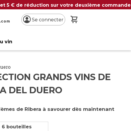
 et 5 € de réduction sur votre deuxième commande
Mon panier
Se connecter
n.com
du vin
Duero
ECTION GRANDS VINS DE
RA DEL DUERO
lèmes de Ribera à savourer dès maintenant
 6 bouteilles