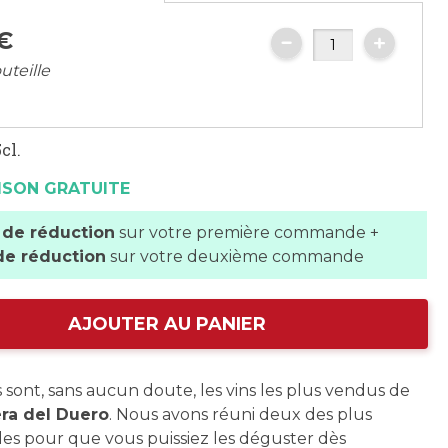
€
uteille
cl.
ISON GRATUITE
 de réduction
sur votre première commande +
de réduction
sur votre deuxième commande
AJOUTER AU PANIER
s sont, sans aucun doute, les vins les plus vendus de
era del Duero
. Nous avons réuni deux des plus
s pour que vous puissiez les déguster dès