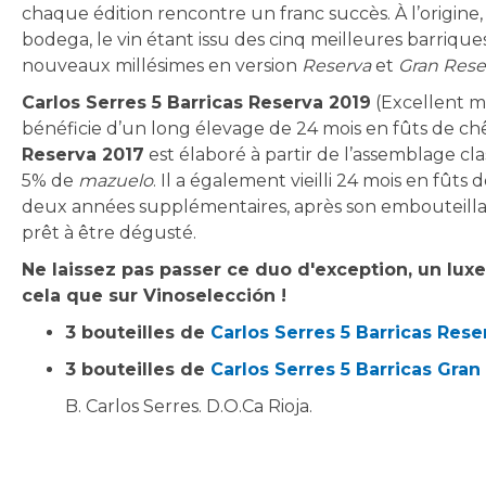
chaque édition rencontre un franc succès. À l’origine, 
bodega, le vin étant issu des cinq meilleures barriqu
nouveaux millésimes en version
Reserva
et
Gran Rese
Carlos Serres 5 Barricas Reserva 2019
(Excellent m
bénéficie d’un long élevage de 24 mois en fûts de chê
Reserva 2017
est élaboré à partir de l’assemblage cla
5% de
mazuelo
. Il a également vieilli 24 mois en fût
deux années supplémentaires, après son embouteillage 
prêt à être dégusté.
Ne laissez pas passer ce duo d'exception, un luxe
cela que sur Vinoselección !
3 bouteilles de
Carlos Serres 5 Barricas Rese
3 bouteilles de
Carlos Serres 5 Barricas Gran
B. Carlos Serres. D.O.Ca Rioja.