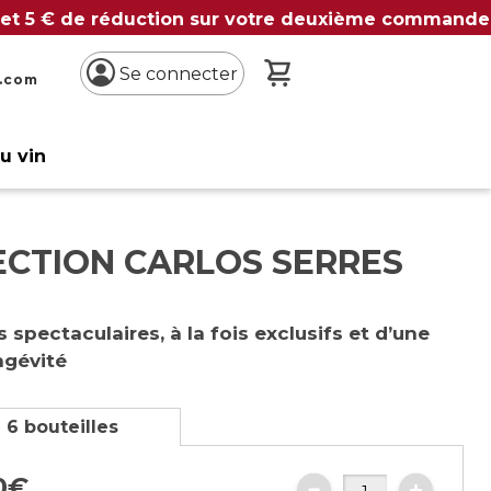
 et 5 € de réduction sur votre deuxième commande
Mon panier
Se connecter
n.com
du vin
ECTION CARLOS SERRES
s spectaculaires, à la fois exclusifs et d’une
ngévité
 6 bouteilles
0
€