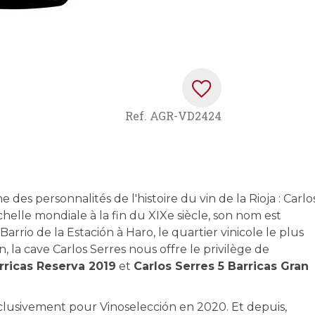
Ref.
AGR-VD2424
es personnalités de l'histoire du vin de la Rioja : Carlo
chelle mondiale à la fin du XIXe siècle, son nom est
rrio de la Estación à Haro, le quartier vinicole le plus
 la cave Carlos Serres nous offre le privilège de
rricas Reserva 2019
et
Carlos Serres 5 Barricas Gran
xclusivement pour Vinoselección en 2020. Et depuis,