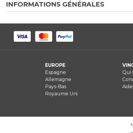
INFORMATIONS GÉNÉRALES
EUROPE
VIN
Espagne
Qui
Allemagne
Cond
Pays-Bas
Aide
Royaume Uni
M