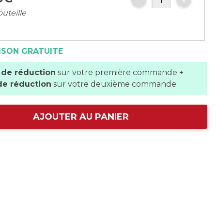
outeille
ISON GRATUITE
 de réduction
sur votre première commande +
de réduction
sur votre deuxième commande
AJOUTER AU PANIER