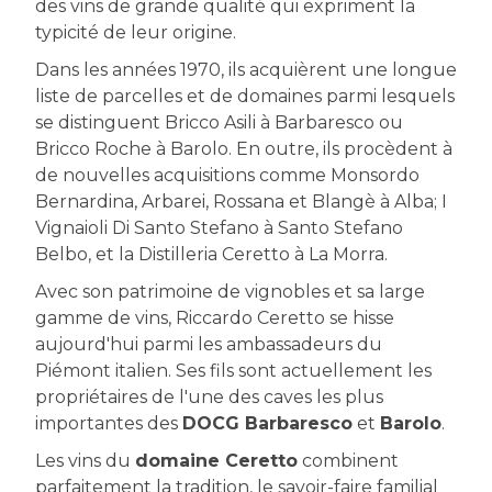
des vins de grande qualité qui expriment la
typicité de leur origine.
Dans les années 1970, ils acquièrent une longue
liste de parcelles et de domaines parmi lesquels
se distinguent Bricco Asili à Barbaresco ou
Bricco Roche à Barolo. En outre, ils procèdent à
de nouvelles acquisitions comme Monsordo
Bernardina, Arbarei, Rossana et Blangè à Alba; I
Vignaioli Di Santo Stefano à Santo Stefano
Belbo, et la Distilleria Ceretto à La Morra.
Avec son patrimoine de vignobles et sa large
gamme de vins, Riccardo Ceretto se hisse
aujourd'hui parmi les ambassadeurs du
Piémont italien. Ses fils sont actuellement les
propriétaires de l'une des caves les plus
importantes des
DOCG Barbaresco
et
Barolo
.
Les vins du
domaine Ceretto
combinent
parfaitement la tradition, le savoir-faire familial