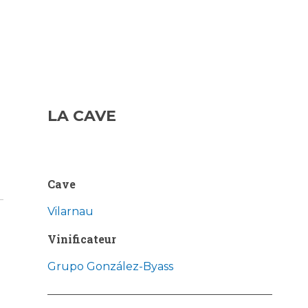
LA CAVE
Cave
Vilarnau
Vinificateur
Grupo González-Byass