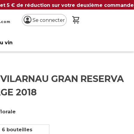
 et 5 € de réduction sur votre deuxième commande
Mon panier
Se connecter
n.com
du vin
 VILARNAU GRAN RESERVA
GE 2018
lorale
 6 bouteilles