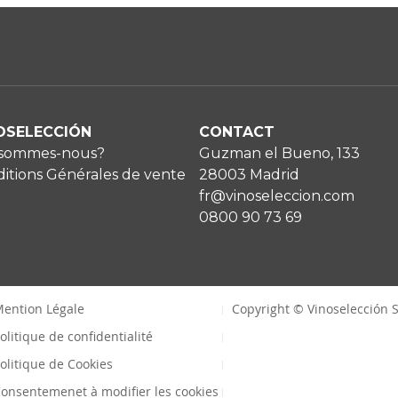
OSELECCIÓN
CONTACT
 sommes-nous?
Guzman el Bueno, 133
itions Générales de vente
28003 Madrid
fr@vinoseleccion.com
0800 90 73 69
ention Légale
Copyright © Vinoselección S
olitique de confidentialité
olitique de Cookies
onsentemenet à modifier les cookies