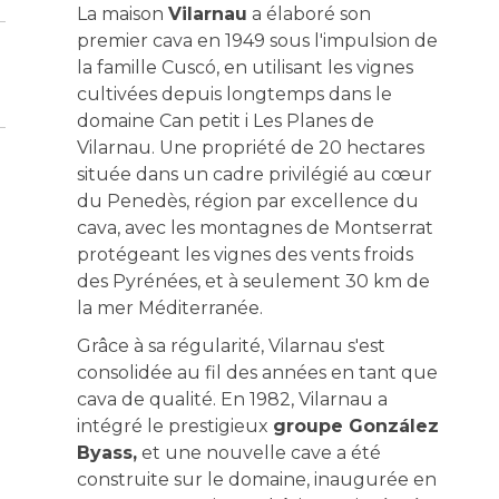
La maison
Vilarnau
a élaboré son
premier cava en 1949 sous l'impulsion de
la famille Cuscó, en utilisant les vignes
cultivées depuis longtemps dans le
domaine Can petit i Les Planes de
Vilarnau. Une propriété de 20 hectares
située dans un cadre privilégié au cœur
du Penedès, région par excellence du
cava, avec les montagnes de Montserrat
protégeant les vignes des vents froids
des Pyrénées, et à seulement 30 km de
la mer Méditerranée.
Grâce à sa régularité, Vilarnau s'est
consolidée au fil des années en tant que
cava de qualité. En 1982, Vilarnau a
intégré le prestigieux
groupe González
Byass,
et une nouvelle cave a été
construite sur le domaine, inaugurée en