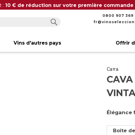
t :
10 € de réduction sur votre première commande
0800 907 369
fr@vinoseleccio
Rechercher
Rechercher
Vins d'autres pays
Offrir 
Cava
CAVA
VINTA
Élégance f
Boîte de