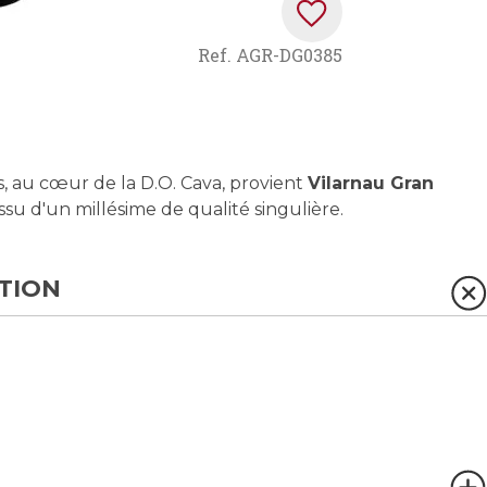
Ref.
AGR-DG0385
s, au cœur de la D.O. Cava, provient
Vilarnau Gran
ssu d'un millésime de qualité singulière.
TION