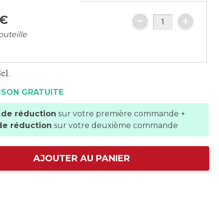
€
outeille
cl.
ISON GRATUITE
 de réduction
sur votre première commande +
de réduction
sur votre deuxième commande
AJOUTER AU PANIER