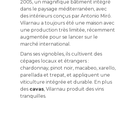
2005, un magnifique bâtiment intégré
dans le paysage méditerranéen, avec
des intérieurs conçus par Antonio Miró.
Vilarnau a toujours été une maison avec
une production très limitée, récemment
augmentée pour se lancer sur le
marché international.
Dans ses vignobles, ils cultivent des
cépages locaux et étrangers :
chardonnay, pinot noir, macabeo, xarello,
parellada et trepat, et appliquent une
viticulture intégrée et durable. En plus
des
cavas
, Vilarnau produit des vins
tranquilles.