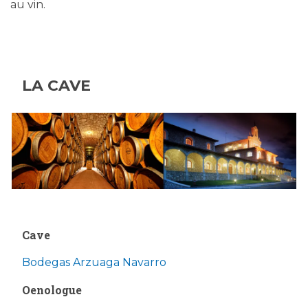
au vin.
LA CAVE
Cave
Bodegas Arzuaga Navarro
Oenologue