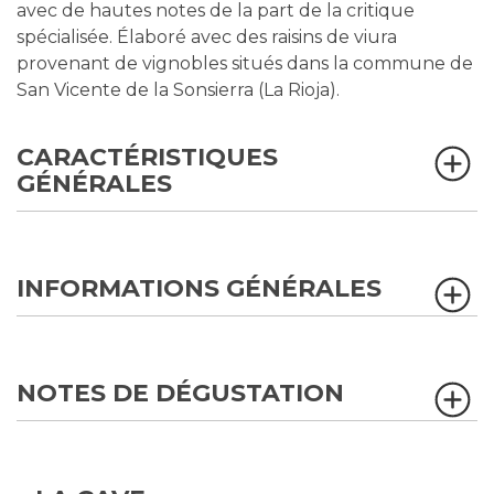
avec de hautes notes de la part de la critique
spécialisée. Élaboré avec des raisins de viura
provenant de vignobles situés dans la commune de
San Vicente de la Sonsierra (La Rioja).
CARACTÉRISTIQUES
GÉNÉRALES
INFORMATIONS GÉNÉRALES
NOTES DE DÉGUSTATION