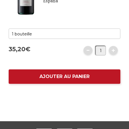
España
35,
20
€
AJOUTER AU PANIER