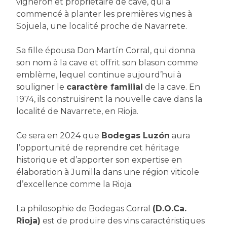
vigneron et propriétaire de cave, qui a
commencé à planter les premières vignes à
Sojuela, une localité proche de Navarrete.
Sa fille épousa Don Martín Corral, qui donna
son nom à la cave et offrit son blason comme
emblème, lequel continue aujourd’hui à
souligner le
caractère familial
de la cave. En
1974, ils construisirent la nouvelle cave dans la
localité de Navarrete, en Rioja.
Ce sera en 2024 que
Bodegas Luzón
aura
l’opportunité de reprendre cet héritage
historique et d’apporter son expertise en
élaboration à Jumilla dans une région viticole
d’excellence comme la Rioja.
La philosophie de Bodegas Corral
(D.O.Ca.
Rioja)
est de produire des vins caractéristiques