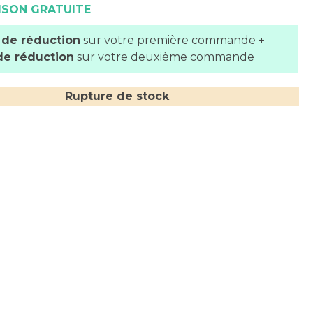
ISON GRATUITE
 de réduction
sur votre première commande +
de réduction
sur votre deuxième commande
Rupture de stock