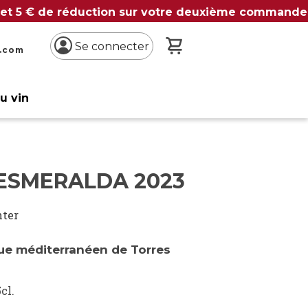
 et 5 € de réduction sur votre deuxième commande
Mon panier
Se connecter
n.com
du vin
 ESMERALDA 2023
nter
que méditerranéen de Torres
cl.