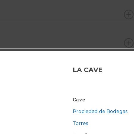
LA CAVE
Cave
Propiedad de Bodegas
Torres