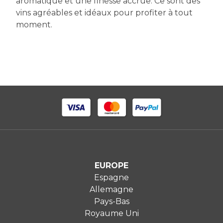
aromatique et une finesse accrue. Ce sont des
vins agréables et idéaux pour profiter à tout
moment.
EUROPE
Espagne
Allemagne
Pays-Bas
Royaume Uni