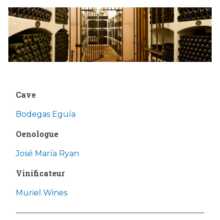
Cave
Bodegas Eguía
Oenologue
José María Ryan
Vinificateur
Muriel Wines