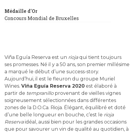
Médaille d'Or
Concours Mondial de Bruxelles
Viña Eguía Reserva est un
rioja
qui tient toujours
ses promesses. Né il y a 50 ans, son premier millésime
a marqué le début d’une success-story.
Aujourd’hui, il est le fleuron du groupe Muriel
Wines.
Viña Eguía Reserva 2020
est élaboré à
partir de
tempranillo
provenant de vieilles vignes
soigneusement sélectionnées dans différentes
zones de la D.O.Ca. Rioja. Élégant, équilibré et doté
d’une belle longueur en bouche, c’est le
rioja
Reserva
idéal, aussi bien pour les grandes occasions
que pour savourer un vin de qualité au quotidien, à