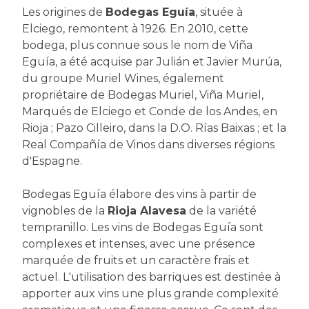
Les origines de
Bodegas Eguía
, située à
Elciego, remontent à 1926. En 2010, cette
bodega, plus connue sous le nom de Viña
Eguía, a été acquise par Julián et Javier Murúa,
du groupe Muriel Wines, également
propriétaire de Bodegas Muriel, Viña Muriel,
Marqués de Elciego et Conde de los Andes, en
Rioja ; Pazo Cilleiro, dans la D.O. Rías Baixas ; et la
Real Compañía de Vinos dans diverses régions
d'Espagne.
Bodegas Eguía élabore des vins à partir de
vignobles de la
Rioja Alavesa
de la variété
tempranillo. Les vins de Bodegas Eguía sont
complexes et intenses, avec une présence
marquée de fruits et un caractère frais et
actuel. L'utilisation des barriques est destinée à
apporter aux vins une plus grande complexité