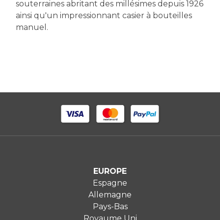
souterraines abritant des millésimes depuis 1926
ainsi qu'un impressionnant casier à bouteilles
manuel.
EUROPE
Espagne
Allemagne
Pays-Bas
Royaume Uni