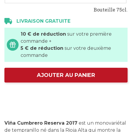
Bouteille 75cl.
LIVRAISON GRATUITE
10 € de réduction
sur votre première
commande +
5 € de réduction
sur votre deuxième
commande
AJOUTER AU PANIER
Viña Cumbrero Reserva 2017
est un monovariétal
de tempranillo né dans la Rioja Alta qui montre la