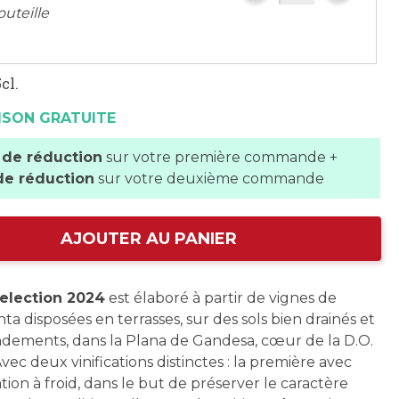
outeille
cl.
ISON GRATUITE
 de réduction
sur votre première commande +
de réduction
sur votre deuxième commande
AJOUTER AU PANIER
Selection 2024
est élaboré à partir de vignes de
ta disposées en terrasses, sur des sols bien drainés et
endements, dans la Plana de Gandesa, cœur de la D.O.
Avec deux vinifications distinctes : la première avec
ion à froid, dans le but de préserver le caractère