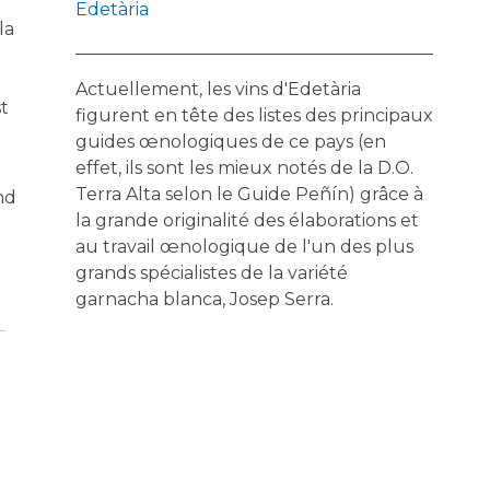
Edetària
la
Actuellement, les vins d'Edetària
t
figurent en tête des listes des principaux
guides œnologiques de ce pays (en
effet, ils sont les mieux notés de la D.O.
Terra Alta selon le Guide Peñín) grâce à
end
la grande originalité des élaborations et
au travail œnologique de l'un des plus
grands spécialistes de la variété
garnacha blanca, Josep Serra.