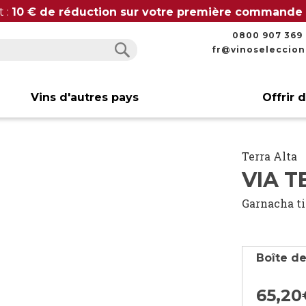
t :
10 € de réduction sur votre première commande
0800 907 369
fr@vinoseleccio
Rechercher
Rechercher
Vins d'autres pays
Offrir 
Terra Alta
VIA T
Garnacha t
Boîte de
65,
20