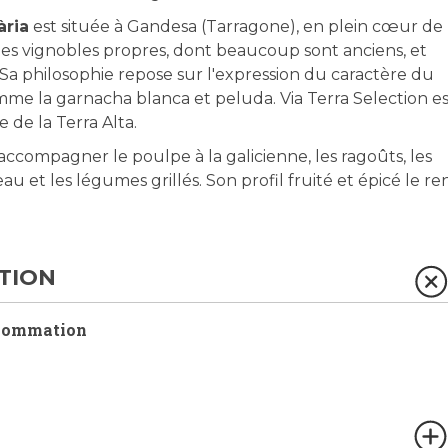
ària
est située à Gandesa (Tarragone), en plein cœur de 
des vignobles propres, dont beaucoup sont anciens, et
Sa philosophie repose sur l'expression du caractère du
mme la garnacha blanca et peluda. Via Terra Selection es
 de la Terra Alta.
ccompagner le poulpe à la galicienne, les ragoûts, les
eau et les légumes grillés. Son profil fruité et épicé le r
TION
sommation