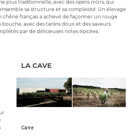
une plus traditionnelle, avec des raisins mûrs, qui
’ensemble sa structure et sa complexité. Un élevage
n chêne français a achevé de façonner un rouge
 bouche, avec des tanins doux et des saveurs
omplétés par de délicieuses notes épicées.
LA CAVE
ur
e
Cave
s