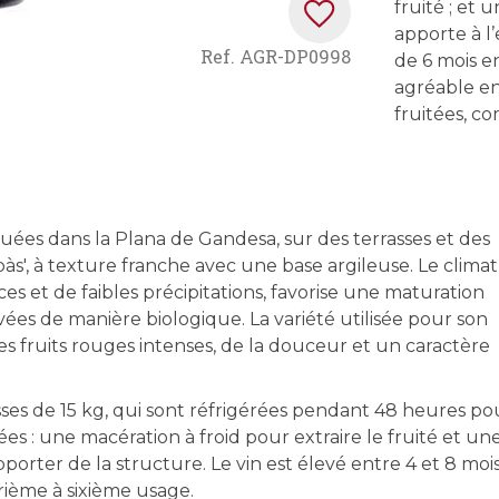
fruité ; et 
apporte à l
Ref.
AGR-DP0998
de 6 mois e
agréable en
fruitées, c
ituées dans la Plana de Gandesa, sur des terrasses et des
pàs', à texture franche avec une base argileuse. Le climat
et de faibles précipitations, favorise une maturation
ivées de manière biologique. La variété utilisée pour son
es fruits rouges intenses, de la douceur et un caractère
ses de 15 kg, qui sont réfrigérées pendant 48 heures po
ées : une macération à froid pour extraire le fruité et un
porter de la structure. Le vin est élevé entre 4 et 8 moi
rième à sixième usage.