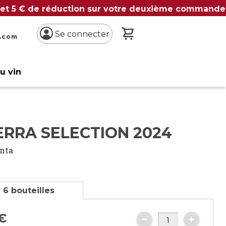
 et 5 € de réduction sur votre deuxième commande
Mon panier
Se connecter
n.com
du vin
ERRA SELECTION 2024
inta
 6 bouteilles
€