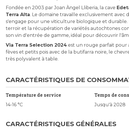
Fondée en 2003 par Joan Àngel Lliberia, la cave
Edet
Terra Alta
. Le domaine travaille exclusivement avec 
s'engage pour une viticulture biologique et durable. 
terroir et la récupération de variétés autochtones co
son vin d'entrée de gamme, idéal pour découvrir l'âme
Via Terra Selection 2024
est un rouge parfait pour a
fèves et petits pois avec de la butifarra noire, le chevr
très polyvalent à table.
CARACTÉRISTIQUES DE CONSOMMA
Température de service
Temps de con
14-16 °C
Jusqu'à 2028
CARACTÉRISTIQUES GÉNÉRALES