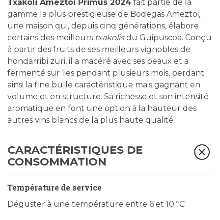
Txakoli Ameztoi Primus 2024
fait partie de la
gamme la plus prestigieuse de Bodegas Ameztoi,
une maison qui, depuis cinq générations, élabore
certains des meilleurs
txakolis
du Guipuscoa. Conçu
à partir des fruits de ses meilleurs vignobles de
hondarribi zuri, il a macéré avec ses peaux et a
fermenté sur lies pendant plusieurs mois, perdant
ainsi la fine bulle caractéristique mais gagnant en
volume et en structure. Sa richesse et son intensité
aromatique en font une option à la hauteur des
autres vins blancs de la plus haute qualité.
CARACTÉRISTIQUES DE
CONSOMMATION
Température de service
Déguster à une température entre 6 et 10 ºC