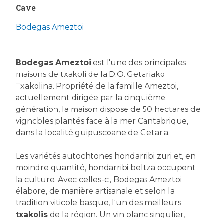
Cave
Bodegas Ameztoi
Bodegas Ameztoi
est l'une des principales
maisons de txakoli de la D.O. Getariako
Txakolina. Propriété de la famille Ameztoi,
actuellement dirigée par la cinquième
génération, la maison dispose de 50 hectares de
vignobles plantés face à la mer Cantabrique,
dans la localité guipuscoane de Getaria.
Les variétés autochtones hondarribi zuri et, en
moindre quantité, hondarribi beltza occupent
la culture. Avec celles-ci, Bodegas Ameztoi
élabore, de manière artisanale et selon la
tradition viticole basque, l'un des meilleurs
txakolis
de la région. Un vin blanc singulier,