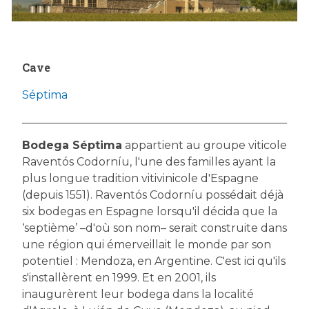
Cave
Séptima
Bodega Séptima
appartient au groupe viticole
Raventós Codorníu, l'une des familles ayant la
plus longue tradition vitivinicole d'Espagne
(depuis 1551). Raventós Codorníu possédait déjà
six bodegas en Espagne lorsqu'il décida que la
‘septième’ –d'où son nom– serait construite dans
une région qui émerveillait le monde par son
potentiel : Mendoza, en Argentine. C'est ici qu'ils
s'installèrent en 1999. Et en 2001, ils
inaugurèrent leur bodega dans la localité