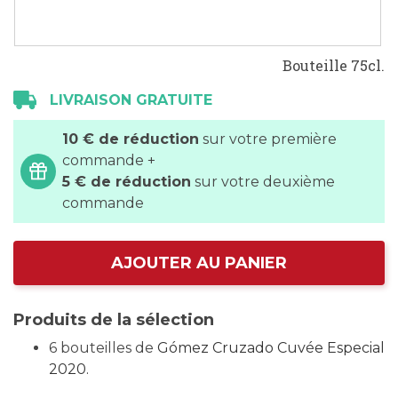
Bouteille 75cl.
LIVRAISON GRATUITE
10 € de réduction
sur votre première
commande +
5 € de réduction
sur votre deuxième
commande
AJOUTER AU PANIER
Produits de la sélection
6 bouteilles de
Gómez Cruzado Cuvée Especial
2020.