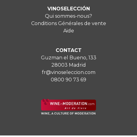
VINOSELECCIÓN
Qui sommes-nous?
Conditions Générales de vente
Aide
CONTACT
Guzman el Bueno, 133
28003 Madrid
fr@vinoseleccion.com
0800 90 73 69