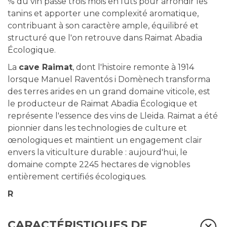
% du vin passe trois mois en fûts pour arrondir les
tanins et apporter une complexité aromatique,
contribuant à son caractère ample, équilibré et
structuré que l'on retrouve dans Raimat Abadia
Écologique.
La
cave Raimat
, dont l'histoire remonte à 1914
lorsque Manuel Raventós i Domènech transforma
des terres arides en un grand domaine viticole, est
le producteur de Raimat Abadia Écologique et
représente l'essence des vins de Lleida. Raimat a été
pionnier dans les technologies de culture et
œnologiques et maintient un engagement clair
envers la viticulture durable : aujourd'hui, le
domaine compte 2245 hectares de vignobles
entièrement certifiés écologiques.
R
CARACTÉRISTIQUES DE