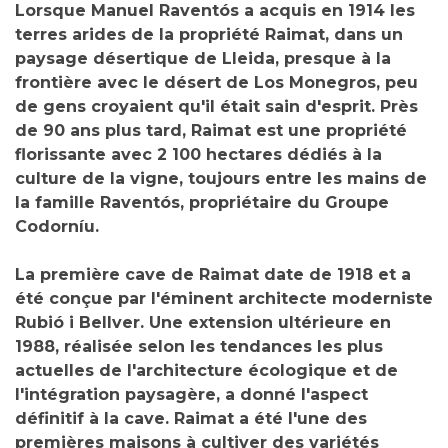
Lorsque Manuel Raventós a acquis en 1914 les
terres arides de la propriété
Raimat
, dans un
paysage désertique de Lleida, presque à la
frontière avec le désert de Los Monegros, peu
de gens croyaient qu'il était sain d'esprit. Près
de 90 ans plus tard, Raimat est une propriété
florissante avec 2 100 hectares dédiés à la
culture de la vigne, toujours entre les mains de
la famille Raventós, propriétaire du
Groupe
Codorníu
.
La première cave de Raimat date de 1918 et a
été conçue par l'éminent architecte moderniste
Rubió i Bellver. Une extension ultérieure en
1988, réalisée selon les tendances les plus
actuelles de l'
architecture écologique
et de
l'intégration paysagère, a donné l'aspect
définitif à la cave. Raimat a été l'une des
premières maisons à cultiver des variétés