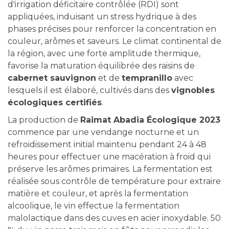
d'irrigation déficitaire contrôlée (RDI) sont
appliquées, induisant un stress hydrique à des
phases précises pour renforcer la concentration en
couleur, arômes et saveurs. Le climat continental de
la région, avec une forte amplitude thermique,
favorise la maturation équilibrée des raisins de
cabernet sauvignon
et de
tempranillo
avec
lesquels il est élaboré, cultivés dans des
vignobles
écologiques certifiés
.
La production de
Raimat Abadia Écologique 2023
commence par une vendange nocturne et un
refroidissement initial maintenu pendant 24 à 48
heures pour effectuer une macération à froid qui
préserve les arômes primaires. La fermentation est
réalisée sous contrôle de température pour extraire
matière et couleur, et après la fermentation
alcoolique, le vin effectue la fermentation
malolactique dans des cuves en acier inoxydable. 50