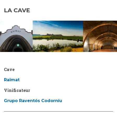
LA CAVE
Cave
Raimat
Vinificateur
Grupo Raventós Codorníu