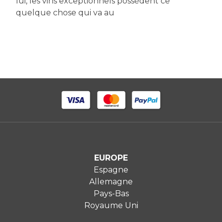
lui, les vins exceptionnels possèdent ce
quelque chose qui va au
EUROPE
Espagne
Allemagne
Pays-Bas
Royaume Uni