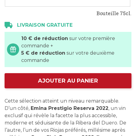
Bouteille 75cl.
LIVRAISON GRATUITE
10 € de réduction
sur votre première
commande +
5 € de réduction
sur votre deuxième
commande
AJOUTER AU PANIER
Cette sélection atteint un niveau remarquable.
D’un côté,
Emina Prestigio Reserva 2022
, un vin
exclusif qui révèle la facette la plus accessible,
moderne et séduisante de la Ribera
del
Duero
. De
l’autre, l’un de vos
Rioja
s
préférés, millésime après