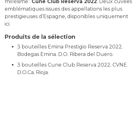
millésime :
Cune Club
Reserva
2022
. Deux cuvées
emblématiques issues des appellations les plus
prestigieuses d’Espagne, disponibles uniquement
ici
.
Produits de la sélection
3 bouteilles Emina Prestigio Reserva 2022.
Bodegas Emina. D.O. Ribera del Duero.
3 bouteilles Cune Club Reserva 2022. CVNE.
D.O.Ca. Rioja.