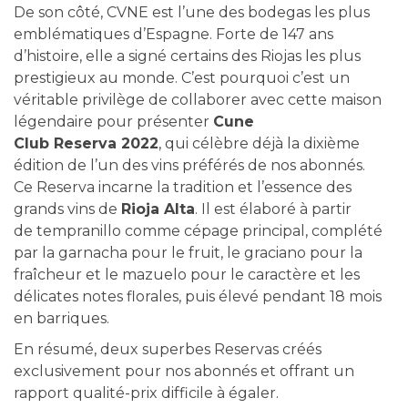
De son côté, CVNE est l’une des
bodegas
les plus
emblématiques d’Espagne. Forte de 147 ans
d’histoire, elle a signé certains des
Rioja
s
les plus
prestigieux au monde. C’est pourquoi c’est un
véritable privilège de collaborer avec cette maison
légendaire pour présenter
Cune
Club
Reserva
2022
,
qui célèbre déjà la dixième
édition de l’un des vins préférés de nos abonnés
.
Ce
Reserva
incarne la tradition et l’essence des
grands vins de
Rioja Alta
.
Il est élaboré à partir
de
tempranillo
comme cépage principal, complété
par la
garnacha
pour le fruit, le
graciano
pour la
fraîcheur et le
mazuelo
pour le caractère et les
délicates notes florales, puis élevé pendant 18 mois
en barriques
.
En résumé, deux superbes
Reservas
créés
exclusivement pour nos abonnés et offrant un
rapport qualité-prix difficile à égaler
.