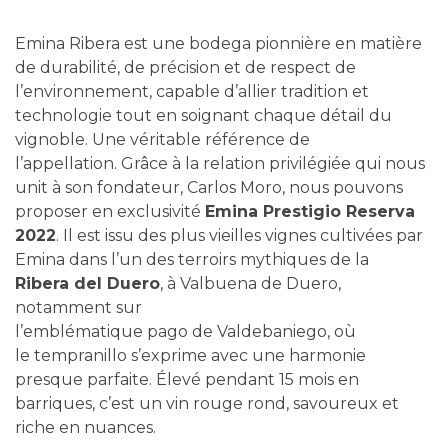
Emina Ribera est une
bodega
pionnière en matière
de durabilité, de précision et de respect de
l’environnement, capable d’allier tradition et
technologie tout en soignant chaque détail du
vignoble. Une véritable référence de
l’appellation.
Grâce à la relation privilégiée qui nous
unit à son fondateur, Carlos Moro, nous pouvons
proposer en exclusivité
Emina Prestigio Reserva
2022
. Il est issu des plus vieilles vignes cultivées par
Emina dans l’un des terroirs mythiques de la
Ribera
del
Duero
, à Valbuena de
Duero
,
notamment sur
l’emblématique
pago
de
Valdebaniego
, où
le
tempranillo
s’exprime avec une harmonie
presque parfaite
. Élevé pendant 15 mois en
barriques, c’est un
vin
rouge rond, savoureux et
riche en nuances.