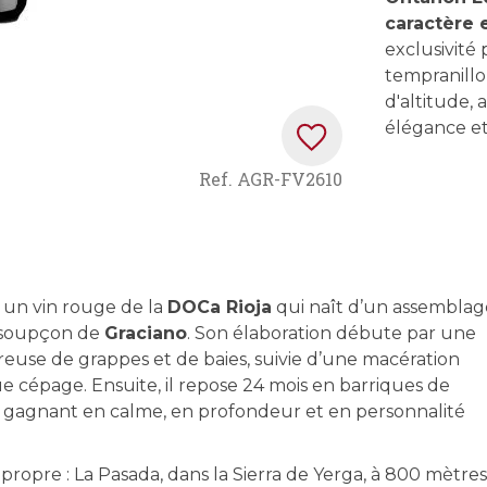
caractère 
exclusivité
tempranill
d'altitude, 
élégance et
Ref.
AGR-FV2610
, un vin rouge de la
DOCa Rioja
qui naît d’un assemblag
 soupçon de
Graciano
. Son élaboration débute par une
reuse de grappes et de baies, suivie d’une macération
e cépage. Ensuite, il repose 24 mois en barriques de
e, gagnant en calme, en profondeur et en personnalité
propre : La Pasada, dans la Sierra de Yerga, à 800 mètres