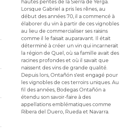
hautes pentes de la Sierra de Yerga.
Lorsque Gabriel a pris les rênes, au
début des années 70, il a commencé à
élaborer du vin à partir de ces vignobles
au lieu de commercialiser ses raisins
comme il le faisait auparavant. Il était
déterminé à créer un vin qui incarnerait
la région de Quel, où sa famille avait des
racines profondes et où il savait que
naissent des vins de grande qualité.
Depuis lors, Ontañón s'est engagé pour
les vignobles de ces terroirs uniques. Au
fil des années, Bodegas Ontañón a
étendu son savoir-faire à des
appellations emblématiques comme
Ribera del Duero, Rueda et Navarra.