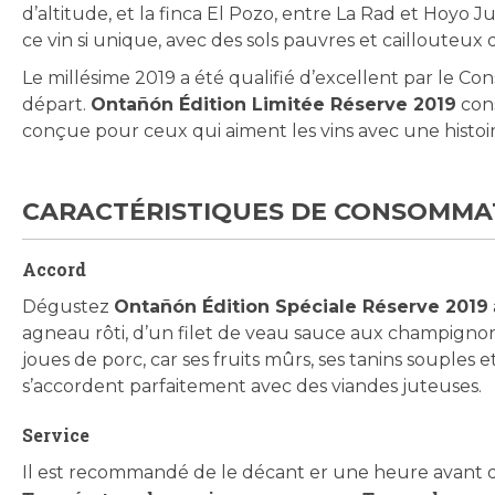
d’altitude, et la finca El Pozo, entre La Rad et Hoyo
ce vin si unique, avec des sols pauvres et caillouteux
Le millésime 2019 a été qualifié d’excellent par le Con
départ.
Ontañón Édition Limitée Réserve 2019
cons
conçue pour ceux qui aiment les vins avec une histoire,
CARACTÉRISTIQUES DE CONSOMMA
Accord
Dégustez
Ontañón Édition Spéciale Réserve 2019
agneau rôti, d’un filet de veau sauce aux champigno
joues de porc, car ses fruits mûrs, ses tanins souples e
s’accordent parfaitement avec des viandes juteuses.
Service
Il est recommandé de le décant er une heure avant d