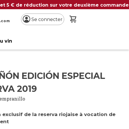
 et 5 € de réduction sur votre deuxième commande
Mon panier
Se connecter
n.com
du vin
ÑÓN EDICIÓN ESPECIAL
VA 2019
empranillo
 exclusif de la reserva riojaise à vocation de
ment