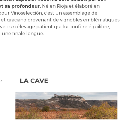
et sa profondeur.
Né en Rioja et élaboré en
 pour Vinoselección, c'est un assemblage de
o et graciano provenant de vignobles emblématiques
avec un élevage patient qui lui confère équilibre,
 une finale longue.
LA CAVE
e