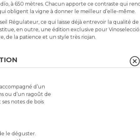
 Judío, à 650 mètres. Chacun apporte ce contraste qui ren
 qui obligent la vigne à donner le meilleur d’elle-même.
seil Régulateur, ce qui laisse déjà entrevoir la qualité de
titue, en outre, une édition exclusive pour Vinoselecció
 de la patience et un style très riojan.
TION
accompagné d’un
ns ou d’un ragoût de
t ses notes de bois
e le déguster.