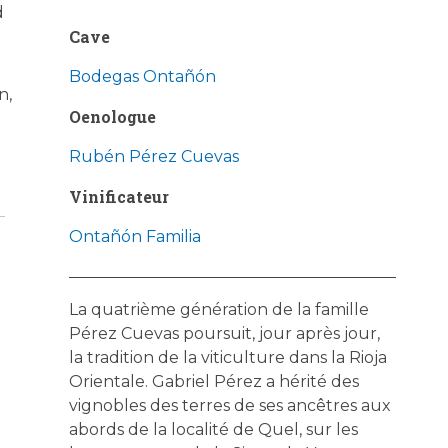
d
Cave
Bodegas Ontañón
n,
Oenologue
Rubén Pérez Cuevas
Vinificateur
Ontañón Familia
La quatrième génération de la famille
Pérez Cuevas poursuit, jour après jour,
la tradition de la viticulture dans la Rioja
Orientale. Gabriel Pérez a hérité des
vignobles des terres de ses ancêtres aux
abords de la localité de Quel, sur les