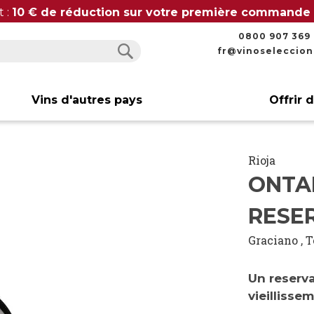
t :
10 € de réduction sur votre première commande
0800 907 369
fr@vinoseleccio
Rechercher
Rechercher
Vins d'autres pays
Offrir 
Rioja
ONTA
RESER
Graciano
,
T
Un reserva
vieillisse