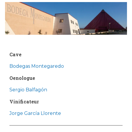
Cave
Bodegas Montegaredo
Oenologue
Sergio Balfagón
Vinificateur
Jorge García Llorente