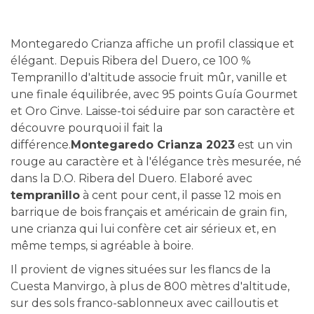
Montegaredo Crianza affiche un profil classique et
élégant. Depuis Ribera del Duero, ce 100 %
Tempranillo d'altitude associe fruit mûr, vanille et
une finale équilibrée, avec 95 points Guía Gourmet
et Oro Cinve. Laisse-toi séduire par son caractère et
découvre pourquoi il fait la
différence.
Montegaredo Crianza 2023
est un vin
rouge au caractère et à l'élégance très mesurée, né
dans la D.O. Ribera del Duero. Elaboré avec
tempranillo
à cent pour cent, il passe 12 mois en
barrique de bois français et américain de grain fin,
une crianza qui lui confère cet air sérieux et, en
même temps, si agréable à boire.
Il provient de vignes situées sur les flancs de la
Cuesta Manvirgo, à plus de 800 mètres d'altitude,
sur des sols franco-sablonneux avec cailloutis et