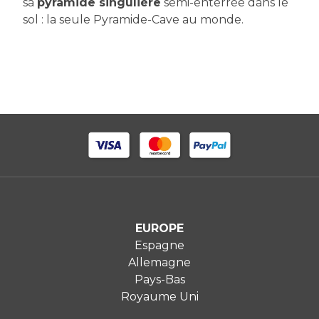
sa
pyramide singulière
semi-enterrée dans le
sol : la seule Pyramide-Cave au monde.
EUROPE
Espagne
Allemagne
Pays-Bas
Royaume Uni