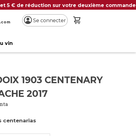
 et 5 € de réduction sur votre deuxième commande
Mon panier
Se connecter
n.com
du vin
DOIX 1903 CENTENARY
ACHE 2017
inta
 centenarias