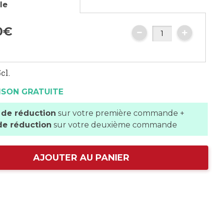
lle
0
€
cl.
ISON GRATUITE
 de réduction
sur votre première commande +
de réduction
sur votre deuxième commande
AJOUTER AU PANIER