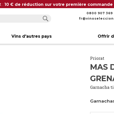
t :
10 € de réduction sur votre première commande
0800 907 369
fr@vinoseleccio
Rechercher
Rechercher
Vins d'autres pays
Offrir 
Priorat
MAS 
GREN
Garnacha t
Garnachas