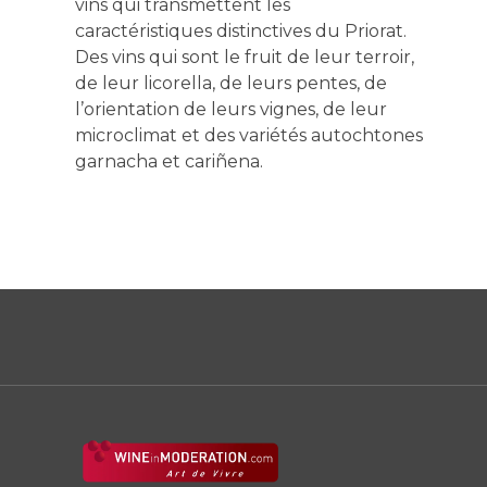
vins qui transmettent les
caractéristiques distinctives du Priorat.
Des vins qui sont le fruit de leur terroir,
de leur licorella, de leurs pentes, de
l’orientation de leurs vignes, de leur
microclimat et des variétés autochtones
garnacha et cariñena.