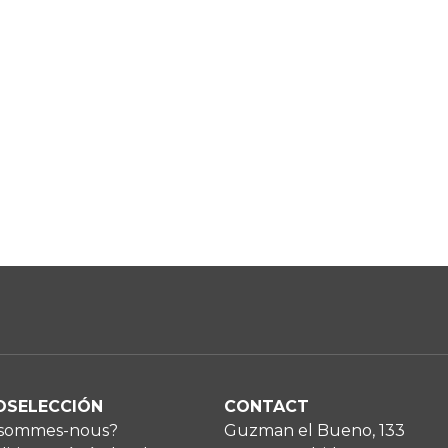
OSELECCIÓN
CONTACT
 sommes-nous?
Guzman el Bueno, 133