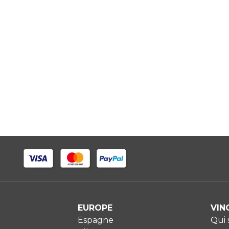
EUROPE
VIN
Espagne
Qui