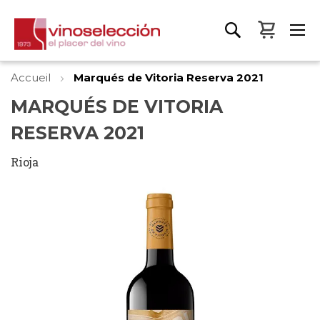
Mon pa
Accueil
Marqués de Vitoria Reserva 2021
MARQUÉS DE VITORIA
RESERVA 2021
Rioja
Skip
to
the
end
of
the
images
gallery