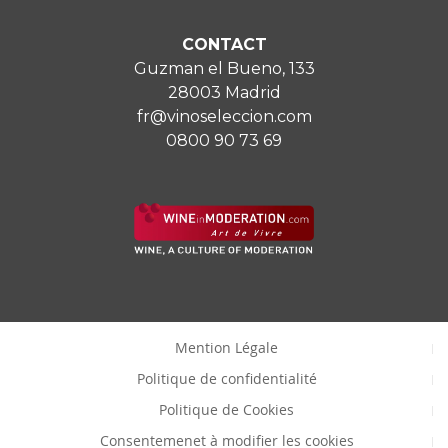
CONTACT
Guzman el Bueno, 133
28003 Madrid
fr@vinoseleccion.com
0800 90 73 69
Mention Légale
Politique de confidentialité
Politique de Cookies
Consentemenet à modifier les cookies