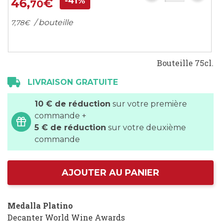
-41%
46,
€
70
/ bouteille
7,
78
€
Bouteille 75cl.
LIVRAISON GRATUITE
10 € de réduction
sur votre première
commande +
5 € de réduction
sur votre deuxième
commande
AJOUTER AU PANIER
Medalla Platino
Decanter World Wine Awards