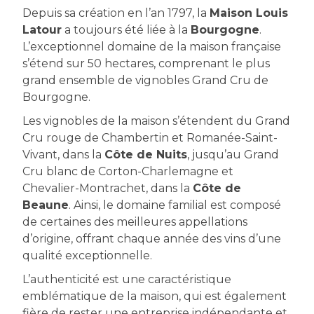
Depuis sa création en l’an 1797, la
Maison Louis
Latour
a toujours été liée à la
Bourgogne
.
L’exceptionnel domaine de la maison française
s’étend sur 50 hectares, comprenant le plus
grand ensemble de vignobles Grand Cru de
Bourgogne.
Les vignobles de la maison s’étendent du Grand
Cru rouge de Chambertin et Romanée-Saint-
Vivant, dans la
Côte de Nuits
, jusqu’au Grand
Cru blanc de Corton-Charlemagne et
Chevalier-Montrachet, dans la
Côte de
Beaune
. Ainsi, le domaine familial est composé
de certaines des meilleures appellations
d’origine, offrant chaque année des vins d’une
qualité exceptionnelle.
L’authenticité est une caractéristique
emblématique de la maison, qui est également
fière de rester une entreprise indépendante et