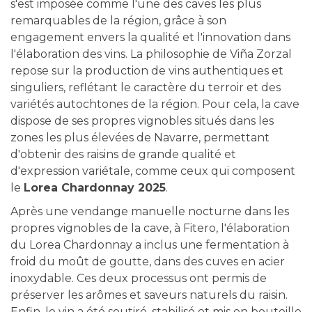
s'est imposée comme l'une des caves les plus
remarquables de la région, grâce à son
engagement envers la qualité et l'innovation dans
l'élaboration des vins. La philosophie de Viña Zorzal
repose sur la production de vins authentiques et
singuliers, reflétant le caractère du terroir et des
variétés autochtones de la région. Pour cela, la cave
dispose de ses propres vignobles situés dans les
zones les plus élevées de Navarre, permettant
d'obtenir des raisins de grande qualité et
d'expression variétale, comme ceux qui composent
le
Lorea Chardonnay 2025
.
Après une vendange manuelle nocturne dans les
propres vignobles de la cave, à Fitero, l'élaboration
du Lorea Chardonnay a inclus une fermentation à
froid du moût de goutte, dans des cuves en acier
inoxydable. Ces deux processus ont permis de
préserver les arômes et saveurs naturels du raisin.
Enfin, le vin a été soutiré, stabilisé et mis en bouteille