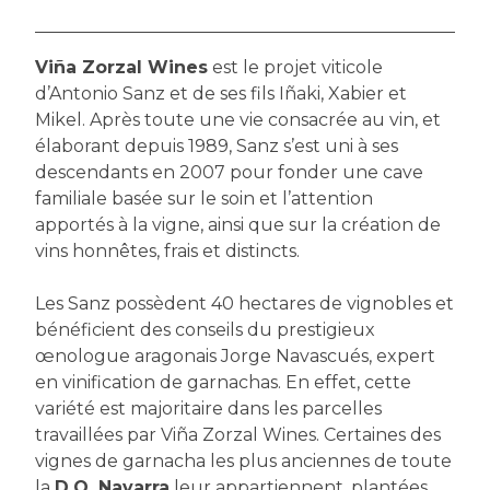
Viña Zorzal Wines
est le projet viticole
d’Antonio Sanz et de ses fils Iñaki, Xabier et
Mikel. Après toute une vie consacrée au vin, et
élaborant depuis 1989, Sanz s’est uni à ses
descendants en 2007 pour fonder une cave
familiale basée sur le soin et l’attention
apportés à la vigne, ainsi que sur la création de
vins honnêtes, frais et distincts.
Les Sanz possèdent 40 hectares de vignobles et
bénéficient des conseils du prestigieux
œnologue aragonais Jorge Navascués, expert
en vinification de garnachas. En effet, cette
variété est majoritaire dans les parcelles
travaillées par Viña Zorzal Wines. Certaines des
vignes de garnacha les plus anciennes de toute
la
D.O. Navarra
leur appartiennent, plantées