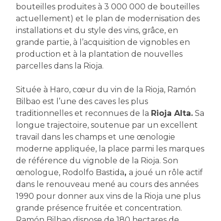
bouteilles produites à 3 000 000 de bouteilles
actuellement) et le plan de modernisation des
installations et du style des vins, grâce, en
grande partie, à l’acquisition de vignobles en
production et à la plantation de nouvelles
parcelles dans la Rioja.
Située à Haro, cœur du vin de la Rioja, Ramón
Bilbao est l’une des caves les plus
traditionnelles et reconnues de la
Rioja Alta.
Sa
longue trajectoire, soutenue par un excellent
travail dans les champs et une œnologie
moderne appliquée, la place parmi les marques
de référence du vignoble de la Rioja. Son
œnologue, Rodolfo Bastida
,
a joué un rôle actif
dans le renouveau mené au cours des années
1990 pour donner aux vins de la Rioja une plus
grande présence fruitée et concentration.
Ramón Bilbao dispose de 180 hectares de